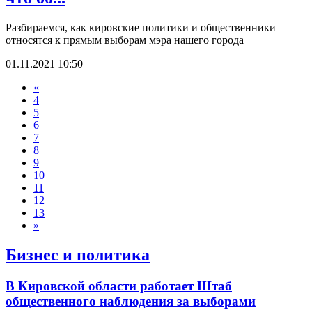
Разбираемся, как кировские политики и общественники
относятся к прямым выборам мэра нашего города
01.11.2021 10:50
«
4
5
6
7
8
9
10
11
12
13
»
Бизнес и политика
В Кировской области работает Штаб
общественного наблюдения за выборами