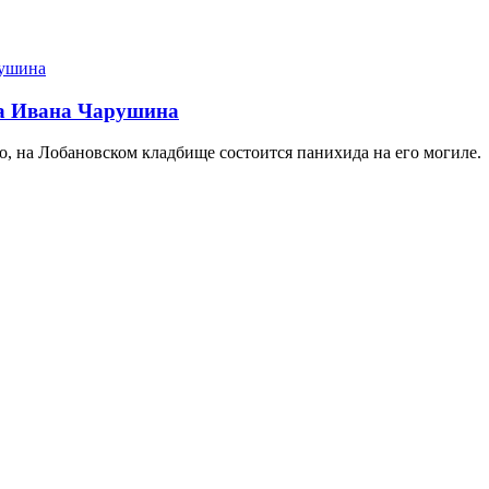
ра Ивана Чарушина
го, на Лобановском кладбище состоится панихида на его могиле.