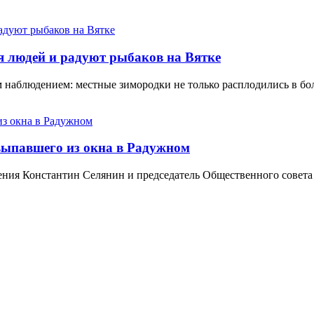
я людей и радуют рыбаков на Вятке
наблюдением: местные зимородки не только расплодились в боль
выпавшего из окна в Радужном
ления Константин Селянин и председатель Общественного сове