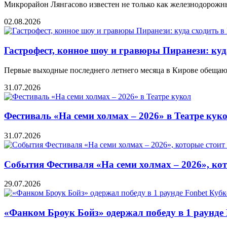
Микрорайон Лянгасово известен не только как железнодорожный
02.08.2026
Гастрофест, конное шоу и гравюры Пиранези: куда
Первые выходные последнего летнего месяца в Кирове обеща
31.07.2026
Фестиваль «На семи холмах – 2026» в Театре кук
31.07.2026
События Фестиваля «На семи холмах – 2026», кот
29.07.2026
«Фанком Броук Бойз» одержал победу в 1 раунде 