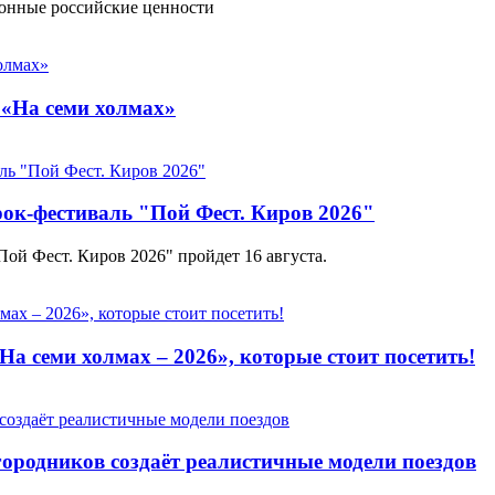
ионные российские ценности
 «На семи холмах»
рок-фестиваль "Пой Фест. Киров 2026"
ой Фест. Киров 2026" пройдет 16 августа.
а семи холмах – 2026», которые стоит посетить!
городников создаёт реалистичные модели поездов