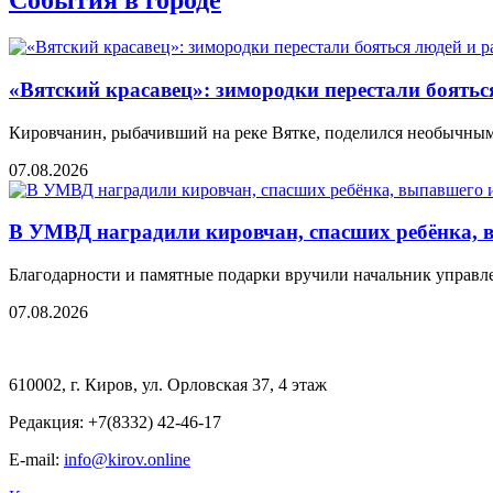
События в городе
«Вятский красавец»: зимородки перестали боятьс
Кировчанин, рыбачивший на реке Вятке, поделился необычным 
07.08.2026
В УМВД наградили кировчан, спасших ребёнка, 
Благодарности и памятные подарки вручили начальник управ
07.08.2026
610002, г. Киров, ул. Орловская 37, 4 этаж
Редакция: +7(8332) 42-46-17
E-mail:
info@kirov.online