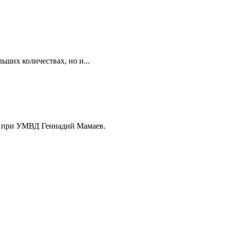
ших количествах, но и...
та при УМВД Геннадий Мамаев.