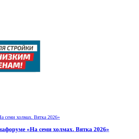
афоруме «На семи холмах. Вятка 2026»