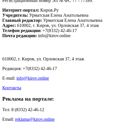
Регистрационный номер ЭЛ № ФС 77 - 77189.
Интернет-портал:
Киров.Ру
Учредитель:
Урматская Елена Анатольевна
Главный редактор:
Урматская Елена Анатольевна
Адрес:
610002
, г.
Киров
, ул.
Орловская 37, 4 этаж
Телефон редакции:
+7(8332) 42-46-17
Почта редакции:
info@kirov.online
610002, г. Киров, ул. Орловская 37, 4 этаж
Редакция: +7(8332) 42-46-17
E-mail:
info@kirov.online
Контакты
Реклама на портале:
Тел: 8 (8332) 42-46-12
Email:
reklama@kirov.online