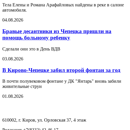
Тела Елены и Романа Арафайловых найдены в реке в салоне
автомобиля.
04.08.2026
Бравые десантники из Чепецка пришли на
помощь больному ребенку
Сделали они это в День ВДВ
03.08.2026
В Кирово-Чепецке забил второй фонтан за год
В почти полувековом фонтане у ДК "Янтарь" вновь забили
живительные струи
01.08.2026
610002, г. Киров, ул. Орловская 37, 4 этаж
Редакция: +7(8332) 42-46-17