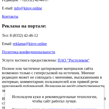
E-mail:
info@kirov.online
Контакты
Реклама на портале:
Тел: 8 (8332) 42-46-12
Email:
reklama@kirov.online
Политика конфиденциальности
Услуги хостинга предоставлены:
ПАО "Ростелеком"
Полное или частичное цитирование материалов сайта
возможно только с гиперссылкой на источник. Мнение
редакции может не совпадать с мнениями, высказанными в
интервью, комментариях пользователей или прямой речи
персонажей публикаций. Редакция не несёт ответственности
за текст комментариев читателей.
Используем куки и рекомендательные технологии,
Интернет-портал Kirov.online зарегистрирован в Федеральной
чтобы сайт работал лучше.
службе по надзору в сфере связи, информационных
технологий и массовых коммуникаций (Роскомнадзор) 5