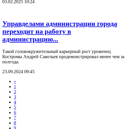
03.02.2025 10:24
Управделами администрации города
переходит на работу в
администрацию...
Такой головокружительный карьерный рост уроженец
Костромы Андрей Савельев продемонстрировал менее чем за
полгода.
23.09.2024 09:45
«
1
2
3
4
5
6
7
8
9