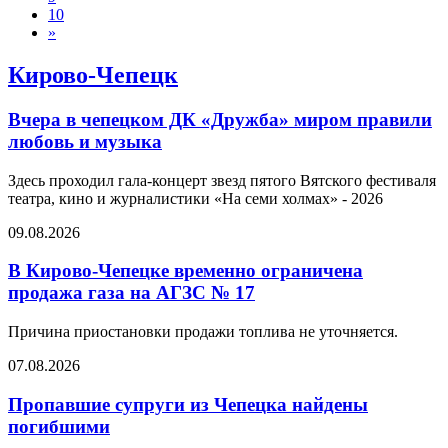
10
»
Кирово-Чепецк
Вчера в чепецком ДК «Дружба» миром правили
любовь и музыка
Здесь проходил гала-концерт звезд пятого Вятского фестиваля
театра, кино и журналистики «На семи холмах» - 2026
09.08.2026
В Кирово-Чепецке временно ограничена
продажа газа на АГЗС № 17
Причина приостановки продажи топлива не уточняется.
07.08.2026
Пропавшие супруги из Чепецка найдены
погибшими