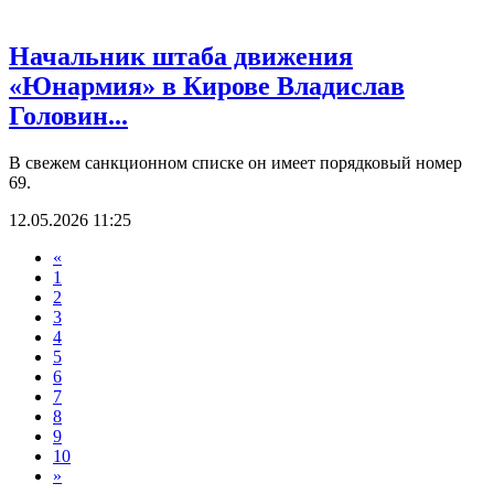
Начальник штаба движения
«Юнармия» в Кирове Владислав
Головин...
В свежем санкционном списке он имеет порядковый номер
69.
12.05.2026 11:25
«
1
2
3
4
5
6
7
8
9
10
»