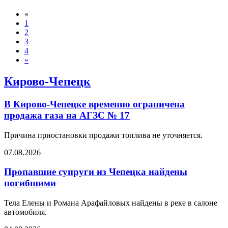
«
1
2
3
4
»
Кирово-Чепецк
В Кирово-Чепецке временно ограничена
продажа газа на АГЗС № 17
Причина приостановки продажи топлива не уточняется.
07.08.2026
Пропавшие супруги из Чепецка найдены
погибшими
Тела Елены и Романа Арафайловых найдены в реке в салоне
автомобиля.