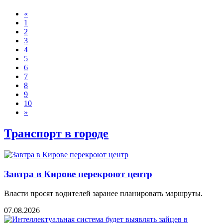
«
1
2
3
4
5
6
7
8
9
10
»
Транспорт в городе
Завтра в Кирове перекроют центр
Власти просят водителей заранее планировать маршруты.
07.08.2026