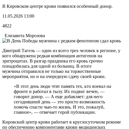
В Кировском центре крови появился особенный донор.
11.05.2026 13:00
4822
Елизавета Морозова
Дмитрий Тагель — один из всего трех человек в регионе, у
кого обнаружена редкая комбинация антигенов на
эритроцитах. В разгар праздника его кровь срочно
понадобилась для одной из больниц. В итоге
мужчина отправился не только на торжественные
мероприятия, но и на очередную сдачу своей крови.
«В этот день люди чтят память тех, кто воевал на
фронте и работал в тылу. Их подвиг вечен, —
говорит донор. — А еще добавляет: для него
сегодняшний день — это просто возможность
помочь спасти чью-то жизнь. И это, пожалуй,
главное», — отмечает герой публикации.
Кировский центр крови работает в круглосуточном режиме
по обеспечению компонентами крови медицинских