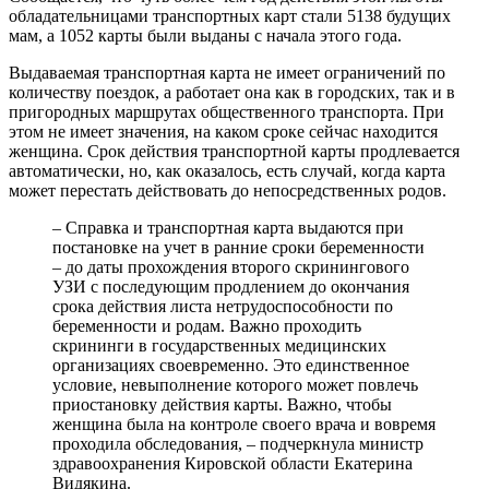
обладательницами транспортных карт стали 5138 будущих
мам, а 1052 карты были выданы с начала этого года.
Выдаваемая транспортная карта не имеет ограничений по
количеству поездок, а работает она как в городских, так и в
пригородных маршрутах общественного транспорта. При
этом не имеет значения, на каком сроке сейчас находится
женщина. Срок действия транспортной карты продлевается
автоматически, но, как оказалось, есть случай, когда карта
может перестать действовать до непосредственных родов.
– Справка и транспортная карта выдаются при
постановке на учет в ранние сроки беременности
– до даты прохождения второго скринингового
УЗИ с последующим продлением до окончания
срока действия листа нетрудоспособности по
беременности и родам. Важно проходить
скрининги в государственных медицинских
организациях своевременно. Это единственное
условие, невыполнение которого может повлечь
приостановку действия карты. Важно, чтобы
женщина была на контроле своего врача и вовремя
проходила обследования, – подчеркнула министр
здравоохранения Кировской области Екатерина
Видякина.