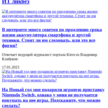
ИТ ликбез
В интернете много советов по продлению срока
жизни аккумулятора смартфона и другой
техники. Стоит ли им следовать, или это все
фигня?
Отвечает ведущий журналист портала Kirov.ru Владимир
Клабуков:
17.01.2023
На Новый год мне подарили игровую приставку
Nintendo Switch, однако у меня не получается
покупать на нее игры. Подскажите, что можно
сделать?