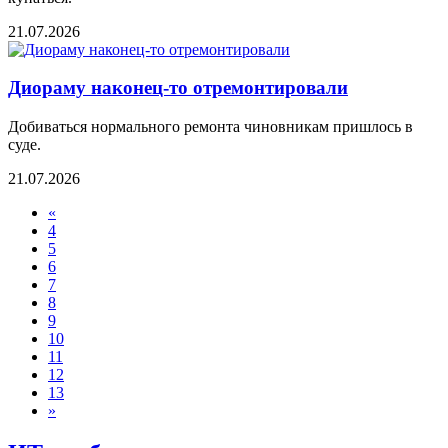
21.07.2026
Диораму наконец-то отремонтировали
Добиваться нормального ремонта чиновникам пришлось в
суде.
21.07.2026
«
4
5
6
7
8
9
10
11
12
13
»