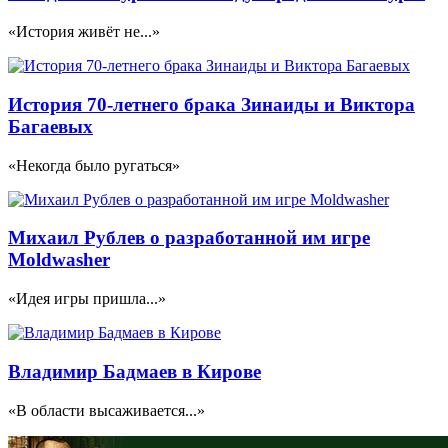
«История живёт не...»
История 70-летнего брака Зинаиды и Виктора
Багаевых
«Некогда было ругаться»
Михаил Рублев о разработанной им игре
Moldwasher
«Идея игры пришла...»
Владимир Бадмаев в Кирове
«В области высаживается...»