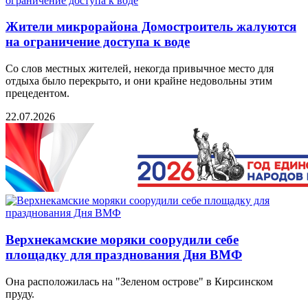
Жители микрорайона Домостроитель жалуются
на ограничение доступа к воде
Со слов местных жителей, некогда привычное место для
отдыха было перекрыто, и они крайне недовольны этим
прецедентом.
22.07.2026
Верхнекамские моряки соорудили себе
площадку для празднования Дня ВМФ
Она расположилась на "Зеленом острове" в Кирсинском
пруду.