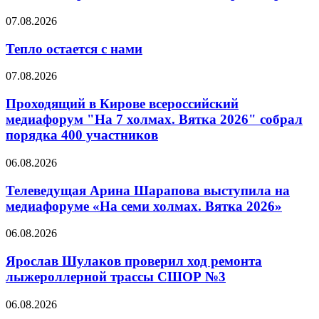
07.08.2026
Тепло остается с нами
07.08.2026
Проходящий в Кирове всероссийский
медиафорум "На 7 холмах. Вятка 2026" собрал
порядка 400 участников
06.08.2026
Телеведущая Арина Шарапова выступила на
медиафоруме «На семи холмах. Вятка 2026»
06.08.2026
Ярослав Шулаков проверил ход ремонта
лыжероллерной трассы СШОР №3
06.08.2026