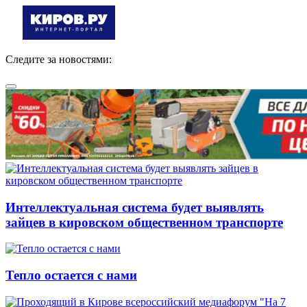
Следите за новостями:
Интеллектуальная система будет выявлять
зайцев в кировском общественном транспорте
Тепло остается с нами