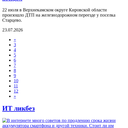
22 июля в Верхнекамском округе Кировской области
произошло ДТП на железнодорожном переезде у поселка
Старцево.
23.07.2026
«
3
4
5
6
7
8
9
10
11
12
»
ИТ ликбез