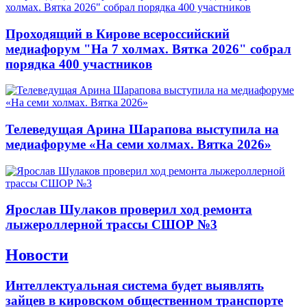
Проходящий в Кирове всероссийский
медиафорум "На 7 холмах. Вятка 2026" собрал
порядка 400 участников
Телеведущая Арина Шарапова выступила на
медиафоруме «На семи холмах. Вятка 2026»
Ярослав Шулаков проверил ход ремонта
лыжероллерной трассы СШОР №3
Новости
Интеллектуальная система будет выявлять
зайцев в кировском общественном транспорте