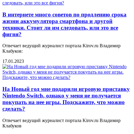
В интернете много советов по продлению срока
жизни аккумулятора смартфона и другой
техники. Стоит ли им следовать, или это все
фигня?
Отвечает ведущий журналист портала Kirov.ru Владимир
Клабуков:
17.01.2023
На Новый год мне подарили игровую приставку
Nintendo Switch, однако у меня не получается
покупать на нее игры. Подскажите, что можно
сделать?
Отвечает ведущий журналист портала Kirov.ru Владимир
Клабуков