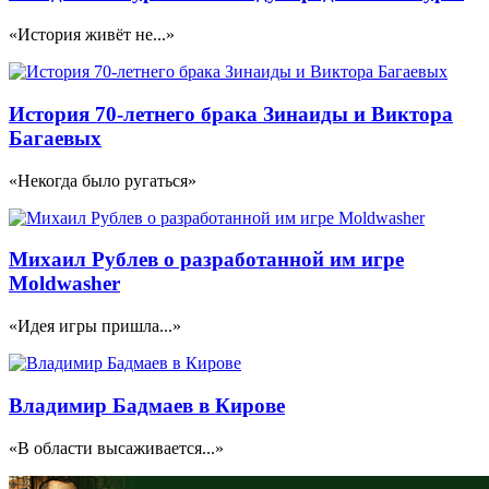
«История живёт не...»
История 70-летнего брака Зинаиды и Виктора
Багаевых
«Некогда было ругаться»
Михаил Рублев о разработанной им игре
Moldwasher
«Идея игры пришла...»
Владимир Бадмаев в Кирове
«В области высаживается...»