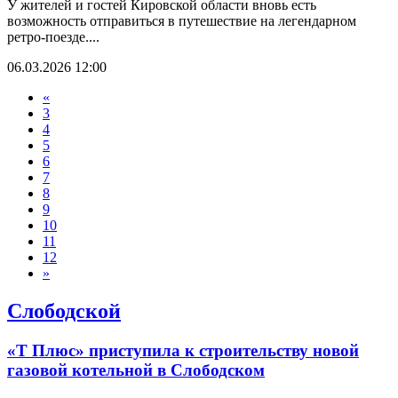
У жителей и гостей Кировской области вновь есть
возможность отправиться в путешествие на легендарном
ретро-поезде....
06.03.2026 12:00
«
3
4
5
6
7
8
9
10
11
12
»
Слободской
«Т Плюс» приступила к строительству новой
газовой котельной в Слободском