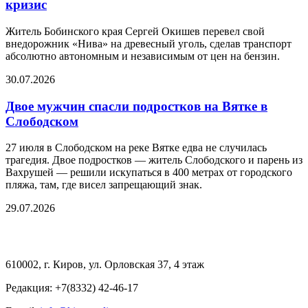
кризис
Житель Бобинского края Сергей Окишев перевел свой
внедорожник «Нива» на древесный уголь, сделав транспорт
абсолютно автономным и независимым от цен на бензин.
30.07.2026
Двое мужчин спасли подростков на Вятке в
Слободском
27 июля в Слободском на реке Вятке едва не случилась
трагедия. Двое подростков — житель Слободского и парень из
Вахрушей — решили искупаться в 400 метрах от городского
пляжа, там, где висел запрещающий знак.
29.07.2026
610002, г. Киров, ул. Орловская 37, 4 этаж
Редакция: +7(8332) 42-46-17