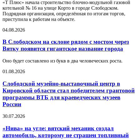
«Т Плюс» начала строительство блочно-модульной газовой
котельной № 16 на улице Корто в городе Слободском.
Подрядная организация, определённая по итогам торгов,
приступила к работам на объекте.
04.08.2026
В Слободском на склоне рядом с мостом через
Вятку появится гигантское название города
Оно будет составлено из букв в два человеческих роста.
01.08.2026
Слободской музейно-выставочный центр в
Кировской области стал победителем грантовой
программы ВТБ для краеведческих музеев
России
30.07.2026
«Нива» на угле: вятский механик создал
автомобиль, которому не страшен топливный