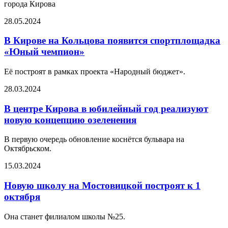
города Кирова
28.05.2024
В Кирове на Кольцова появится спортплощадка
«Юный чемпион»
Её построят в рамках проекта «Народный бюджет».
28.03.2024
В центре Кирова в юбилейный год реализуют
новую концепцию озеленения
В первую очередь обновление коснётся бульвара на
Октябрьском.
15.03.2024
Новую школу на Мостовицкой построят к 1
октября
Она станет филиалом школы №25.