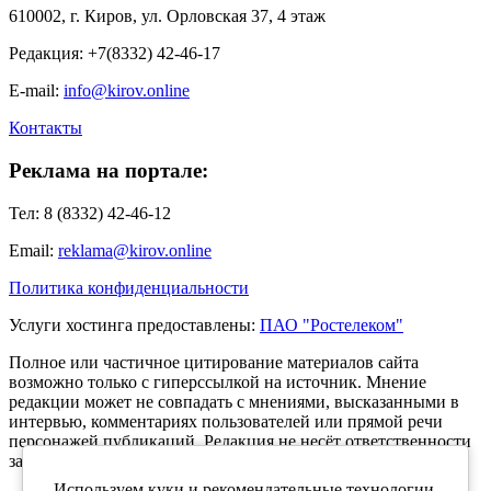
610002, г. Киров, ул. Орловская 37, 4 этаж
Редакция: +7(8332) 42-46-17
E-mail:
info@kirov.online
Контакты
Реклама на портале:
Тел: 8 (8332) 42-46-12
Email:
reklama@kirov.online
Политика конфиденциальности
Услуги хостинга предоставлены:
ПАО "Ростелеком"
Полное или частичное цитирование материалов сайта
возможно только с гиперссылкой на источник. Мнение
редакции может не совпадать с мнениями, высказанными в
интервью, комментариях пользователей или прямой речи
персонажей публикаций. Редакция не несёт ответственности
за текст комментариев читателей.
Используем куки и рекомендательные технологии,