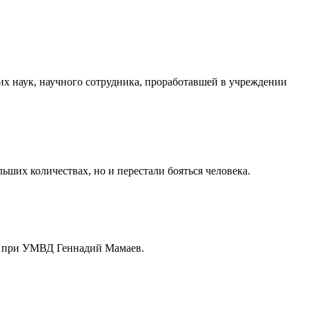
х наук, научного сотрудника, проработавшей в учреждении
ших количествах, но и перестали бояться человека.
та при УМВД Геннадий Мамаев.