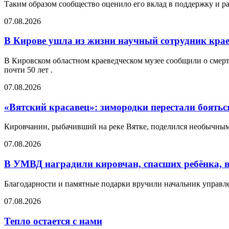
Таким образом сообщество оценило его вклад в поддержку и р
07.08.2026
В Кирове ушла из жизни научный сотрудник кра
В Кировском областном краеведческом музее сообщили о смер
почти 50 лет .
07.08.2026
«Вятский красавец»: зимородки перестали боятьс
Кировчанин, рыбачивший на реке Вятке, поделился необычным 
07.08.2026
В УМВД наградили кировчан, спасших ребёнка, 
Благодарности и памятные подарки вручили начальник управ
07.08.2026
Тепло остается с нами