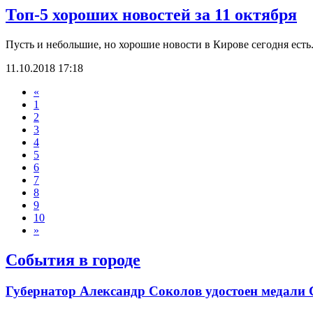
Топ-5 хороших новостей за 11 октября
Пусть и небольшие, но хорошие новости в Кирове сегодня есть. 
11.10.2018 17:18
«
1
2
3
4
5
6
7
8
9
10
»
События в городе
Губернатор Александр Соколов удостоен медали