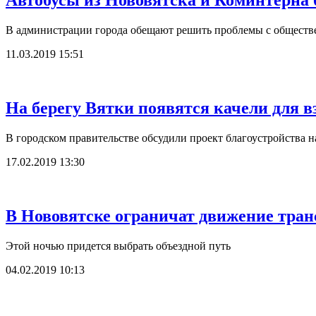
Автобусы из Нововятска и Коминтерна 
В администрации города обещают решить проблемы с общест
11.03.2019 15:51
На берегу Вятки появятся качели для 
В городском правительстве обсудили проект благоустройства 
17.02.2019 13:30
В Нововятске ограничат движение тран
Этой ночью придется выбрать объездной путь
04.02.2019 10:13