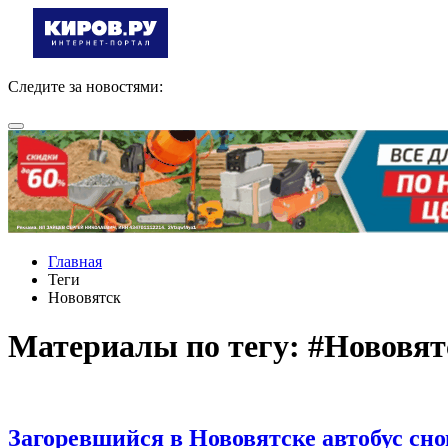
Следите за новостями:
Главная
Теги
Нововятск
Материалы по тегу: #Нововят
Загоревшийся в Нововятске автобус сн