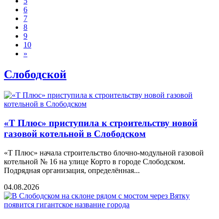
5
6
7
8
9
10
»
Слободской
«Т Плюс» приступила к строительству новой
газовой котельной в Слободском
«Т Плюс» начала строительство блочно-модульной газовой
котельной № 16 на улице Корто в городе Слободском.
Подрядная организация, определённая...
04.08.2026