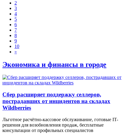
2
3
4
5
6
7
8
9
10
»
Экономика и финансы в городе
Сбер расширяет поддержку селлеров,
пострадавших от инцидентов на складах
Wildberries
Льготное расчётно-кассовое обслуживание, готовые IT-
решения для возобновления продаж, бесплатные
консультации от профильных специалистов