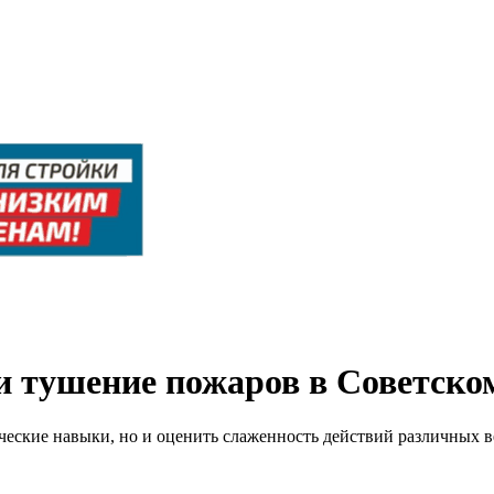
 тушение пожаров в Советско
ические навыки, но и оценить слаженность действий различных 