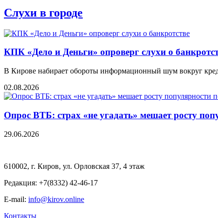
Слухи в городе
КПК «Дело и Деньги» опроверг слухи о банкротс
В Кирове набирает обороты информационный шум вокруг креди
02.08.2026
Опрос ВТБ: страх «не угадать» мешает росту поп
29.06.2026
610002, г. Киров, ул. Орловская 37, 4 этаж
Редакция: +7(8332) 42-46-17
E-mail:
info@kirov.online
Контакты