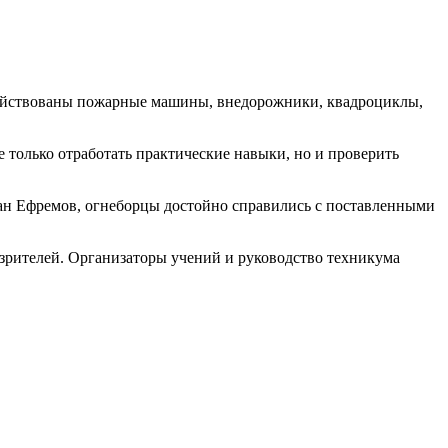
действованы пожарные машины, внедорожники, квадроциклы,
е только отработать практические навыки, но и проверить
ан Ефремов, огнеборцы достойно справились с поставленными
зрителей. Организаторы учений и руководство техникума