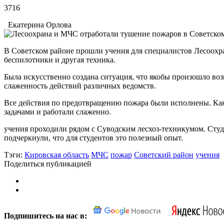
3716
Екатерина Орлова
В Советском районе прошли учения для специалистов Лесоохр
беспилотники и другая техника.
Была искусственно создана ситуация, что якобы произошло воз
слаженность действий различных ведомств.
Все действия по предотвращению пожара были исполнены. Как
задачами и работали слаженно.
учения проходили рядом с Суводским лесхоз-техникумом. Сту
подчеркнули, что для студентов это полезный опыт.
Тэги:
Кировская область
МЧС
пожар
Советский район
учения
Поделиться публикацией
Подпишитесь на нас в: