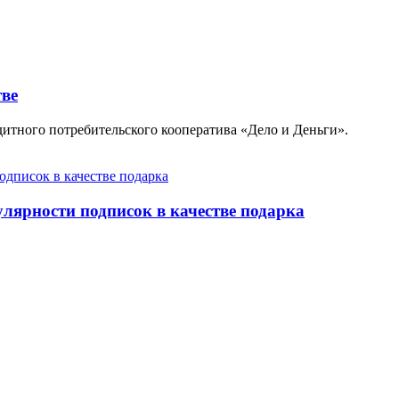
тве
тного потребительского кооператива «Дело и Деньги».
улярности подписок в качестве подарка