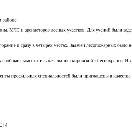
аны, МЧС и арендаторов лесных участков. Для учений были за
горание и сразу в четырех местах. Задачей лесопожарных было н
 сообщает заместитель начальника кировской «Лесоохраны» Ив
денты профильных специальностей были приглашены в качестве 