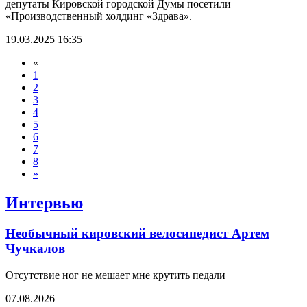
депутаты Кировской городской Думы посетили
«Производственный холдинг «Здрава».
19.03.2025 16:35
«
1
2
3
4
5
6
7
8
»
Интервью
Необычный кировский велосипедист Артем
Чучкалов
Отсутствие ног не мешает мне крутить педали
07.08.2026