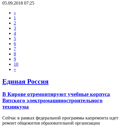
05.09.2018 07:25
«
1
2
3
4
5
6
7
8
9
10
»
Единая Россия
В Кирове отремонтируют учебные корпуса
Вятского электромашиностроительного
техникума
Сейчас в рамках федеральной программы капремонта идет
ремонт общежития образовательной организации