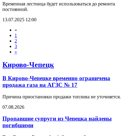
Временная лестница будет использоваться до ремонта
постоянной.
13.07.2025 12:00
«
1
2
3
»
Кирово-Чепецк
В Кирово-Чепецке временно ограничена
продажа газа на АГЗС № 17
Причина приостановки продажи топлива не уточняется.
07.08.2026
Пропавшие супруги из Чепецка найдены
погибшими