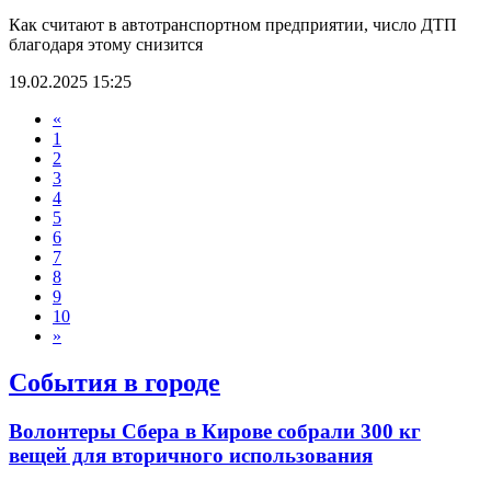
Как считают в автотранспортном предприятии, число ДТП
благодаря этому снизится
19.02.2025 15:25
«
1
2
3
4
5
6
7
8
9
10
»
События в городе
Волонтеры Сбера в Кирове собрали 300 кг
вещей для вторичного использования