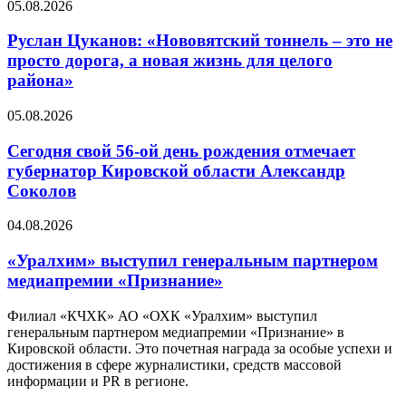
05.08.2026
Руслан Цуканов: «Нововятский тоннель – это не
просто дорога, а новая жизнь для целого
района»
05.08.2026
Сегодня свой 56-ой день рождения отмечает
губернатор Кировской области Александр
Соколов
04.08.2026
«Уралхим» выступил генеральным партнером
медиапремии «Признание»
Филиал «КЧХК» АО «ОХК «Уралхим» выступил
генеральным партнером медиапремии «Признание» в
Кировской области. Это почетная награда за особые успехи и
достижения в сфере журналистики, средств массовой
информации и PR в регионе.