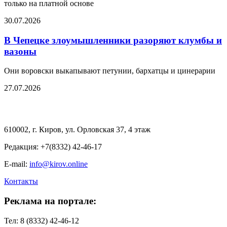
только на платной основе
30.07.2026
В Чепецке злоумышленники разоряют клумбы и
вазоны
Они воровски выкапывают петунии, бархатцы и цинерарии
27.07.2026
610002, г. Киров, ул. Орловская 37, 4 этаж
Редакция: +7(8332) 42-46-17
E-mail:
info@kirov.online
Контакты
Реклама на портале:
Тел: 8 (8332) 42-46-12