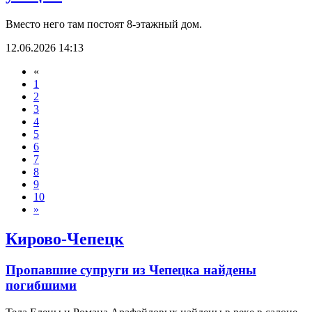
Вместо него там постоят 8-этажный дом.
12.06.2026 14:13
«
1
2
3
4
5
6
7
8
9
10
»
Кирово-Чепецк
Пропавшие супруги из Чепецка найдены
погибшими