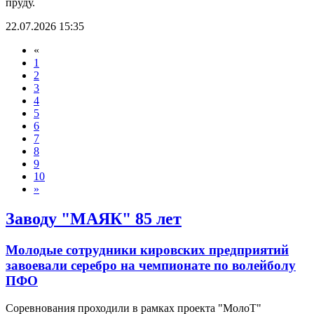
пруду.
22.07.2026 15:35
«
1
2
3
4
5
6
7
8
9
10
»
Заводу "МАЯК" 85 лет
Молодые сотрудники кировских предприятий
завоевали серебро на чемпионате по волейболу
ПФО
Соревнования проходили в рамках проекта "МолоТ"