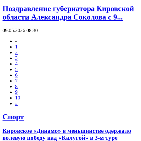
Поздравление губернатора Кировской
области Александра Соколова с 9...
09.05.2026 08:30
«
1
2
3
4
5
6
7
8
9
10
»
Спорт
Кировское «Динамо» в меньшинстве одержало
волевую победу над «Калугой» в 3-м туре