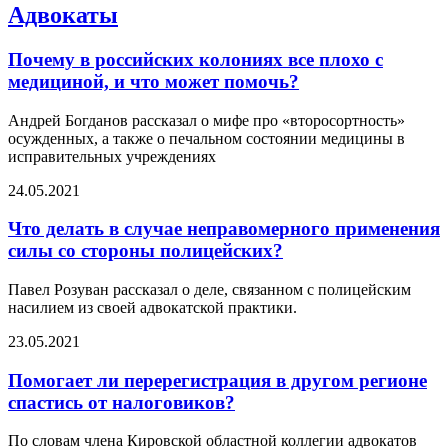
Адвокаты
Почему в российских колониях все плохо с
медициной, и что может помочь?
Андрей Богданов рассказал о мифе про «второсортность»
осужденных, а также о печальном состоянии медицины в
исправительных учреждениях
24.05.2021
Что делать в случае неправомерного применения
силы со стороны полицейских?
Павел Розуван рассказал о деле, связанном с полицейским
насилием из своей адвокатской практики.
23.05.2021
Помогает ли перерегистрация в другом регионе
спастись от налоговиков?
По словам члена Кировской областной коллегии адвокатов