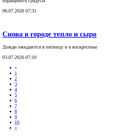
наращивать градусы
06.07.2026 07:31
Снова в городе тепло и сыро
Дожди ожидаются в пятницу и в воскресенье
03.07.2026 07:10
«
1
2
3
4
5
6
7
8
9
10
»