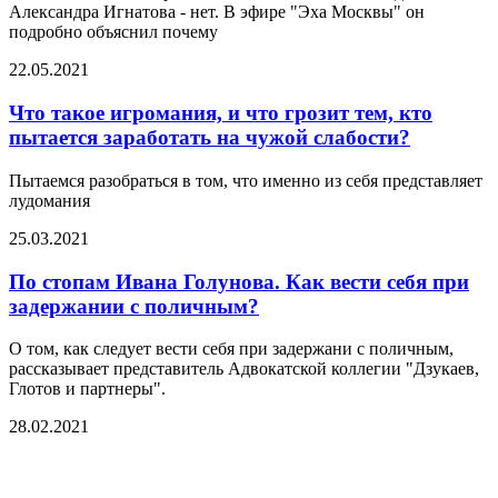
Александра Игнатова - нет. В эфире "Эха Москвы" он
подробно объяснил почему
22.05.2021
Что такое игромания, и что грозит тем, кто
пытается заработать на чужой слабости?
Пытаемся разобраться в том, что именно из себя представляет
лудомания
25.03.2021
По стопам Ивана Голунова. Как вести себя при
задержании с поличным?
О том, как следует вести себя при задержани с поличным,
рассказывает представитель Адвокатской коллегии "Дзукаев,
Глотов и партнеры".
28.02.2021