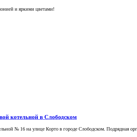
монией и яркими цветами!
овой котельной в Слободском
льной № 16 на улице Корто в городе Слободском. Подрядная орг