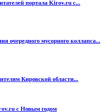
ателей портала Kirov.ru с...
я очередного мусорного коллапса...
ителям Кировской области...
rov.ru с Новым годом