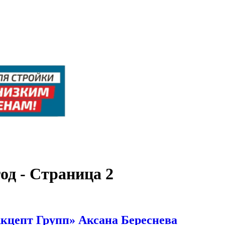
од - Страница 2
кцепт Групп» Аксана Береснева