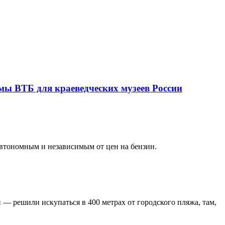
мы ВТБ для краеведческих музеев России
автономным и независимым от цен на бензин.
 — решили искупаться в 400 метрах от городского пляжа, там,