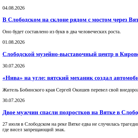
04.08.2026
В Слободском на склоне рядом с мостом через Вя
Оно будет составлено из букв в два человеческих роста.
01.08.2026
Слободской музейно-выставочный центр в Кировс
30.07.2026
«Нива» на угле: вятский механик создал автомоб
Житель Бобинского края Сергей Окишев перевел свой внедоро
30.07.2026
Двое мужчин спасли подростков на Вятке в Слоб
27 июля в Слободском на реке Вятке едва не случилась трагед
где висел запрещающий знак.