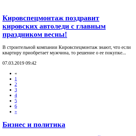
Кировспецмонтаж поздравит
кировских автоледи с главным
праздником весны!
В строительной компании Кировспецмонтаж знают, что если
квартиру приобретает мужчина, то решение о ее покупке...
07.03.2019 09:42
«
1
2
3
4
5
6
»
Бизнес и политика