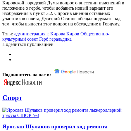
Кировской городской Думы вопрос о внесении изменений в
положение о гербе, чтобы добавить новый вариант его
изображения в пункт 3.2. Спросив мнения остальных
участников совета, Дмитрий Осипов обещал подумать над
тем, чтобы вынести этот вопрос на обсуждение в Гордуму.
Тэги:
администрация г. Кирова
Киров
Общественно-
культурный совет
Герб
геральдика
Поделиться публикацией
Подпишитесь на нас в:
Спорт
Ярослав Шулаков проверил ход ремонта