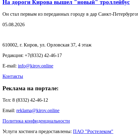
На дороги Кирова вышел "новый" троллейбус
Он стал первым из переданных городу в дар Санкт-Петербургом
05.08.2026
610002, г. Киров, ул. Орловская 37, 4 этаж
Редакция: +7(8332) 42-46-17
E-mail:
info@kirov.online
Контакты
Реклама на портале:
Тел: 8 (8332) 42-46-12
Email:
reklama@kirov.online
Политика конфиденциальности
Услуги хостинга предоставлены:
ПАО "Ростелеком"