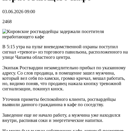
03.06.2026 09:00
2468
В 5:15 утра на пульт вневедомственной охраны поступил
сигнал «тревога» из торгового павильона, расположенного на
улице Чапаева областного центра.
Экипаж Росгвардии незамедлительно прибыл по указанному
адресу. Со слов продавца, в помещение зашел мужчина,
который вел себя по-хамски, громко кричал, мешал работать,
но, видимо поняв, что продавец нажала кнопку тревожной
сигнализации, покинул киоск.
Уточнив приметы беспокойного клиента, росгвардейцы
выявили данного гражданина в кафе по соседству.
Заведение еще не начало работу, а мужчина уже находился
внутри, распивая соки и энергетические напитки.
На место был вызван собственник кафе, который посмотрев