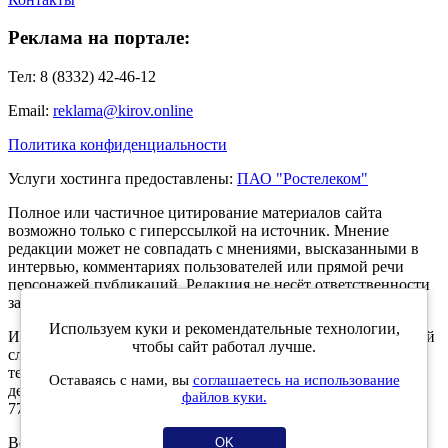
Реклама на портале:
Тел: 8 (8332) 42-46-12
Email:
reklama@kirov.online
Политика конфиденциальности
Услуги хостинга предоставлены:
ПАО "Ростелеком"
Полное или частичное цитирование материалов сайта
возможно только с гиперссылкой на источник. Мнение
редакции может не совпадать с мнениями, высказанными в
интервью, комментариях пользователей или прямой речи
персонажей публикаций. Редакция не несёт ответственности
за текст комментариев читателей.
Используем куки и рекомендательные технологии,
Интернет-портал Kirov.online зарегистрирован в Федеральной
чтобы сайт работал лучше.
службе по надзору в сфере связи, информационных
технологий и массовых коммуникаций (Роскомнадзор) 5
Оставаясь с нами, вы
соглашаетесь на использование
декабря 2019 года. Регистрационный номер ЭЛ № ФС 77 -
файлов куки.
77189.
Возрастное ограничение 12+
OK