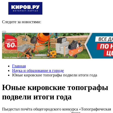
Следите за новостями:
Главная
Наука и образование в городе
Юные кировские топографы подвели итоги года
Юные кировские топографы
подвели итоги года
Пьедестал почёта общегородского конкурса «Топографическая