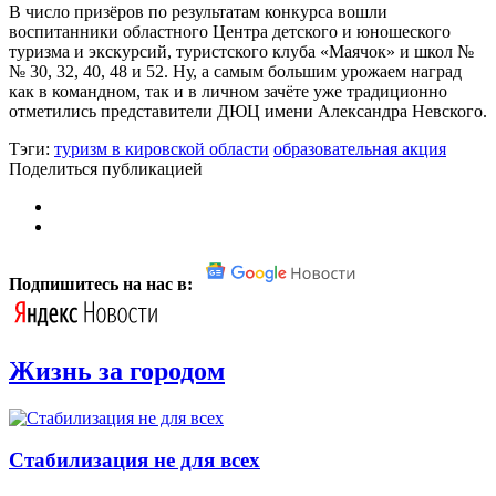
В число призёров по результатам конкурса вошли
воспитанники областного Центра детского и юношеского
туризма и экскурсий, туристского клуба «Маячок» и школ №
№ 30, 32, 40, 48 и 52. Ну, а самым большим урожаем наград
как в командном, так и в личном зачёте уже традиционно
отметились представители ДЮЦ имени Александра Невского.
Тэги:
туризм в кировской области
образовательная акция
Поделиться публикацией
Подпишитесь на нас в:
Жизнь за городом
Стабилизация не для всех