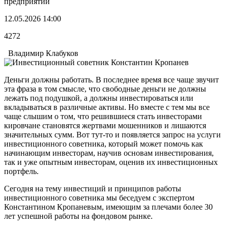
предприятий
12.05.2026 14:00
4272
Владимир Клабуков
Деньги должны работать. В последнее время все чаще звучит
эта фраза в том смысле, что свободные деньги не должны
лежать под подушкой, а должны инвестироваться или
вкладываться в различные активы. Но вместе с тем мы все
чаще слышим о том, что решившиеся стать инвесторами
кировчане становятся жертвами мошенников и лишаются
значительных сумм. Вот тут-то и появляется запрос на услуги
инвестиционного советника, который может помочь как
начинающим инвесторам, научив основам инвестирования,
так и уже опытным инвесторам, оценив их инвестиционных
портфель.
Сегодня на тему инвестиций и принципов работы
инвестиционного советника мы беседуем с экспертом
Константином Кропаневым, имеющим за плечами более 30
лет успешной работы на фондовом рынке.