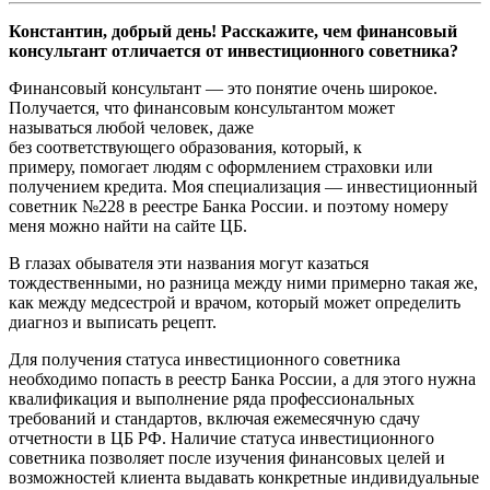
Константин, добрый день! Расскажите, чем финансовый
консультант отличается от инвестиционного советника?
Финансовый консультант — это понятие очень широкое.
Получается, что финансовым консультантом может
называться любой человек, даже
без соответствующего образования, который, к
примеру, помогает людям с оформлением страховки или
получением кредита. Моя специализация — инвестиционный
советник №228 в реестре Банка России. и поэтому номеру
меня можно найти на сайте ЦБ.
В глазах обывателя эти названия могут казаться
тождественными, но разница между ними примерно такая же,
как между медсестрой и врачом, который может определить
диагноз и выписать рецепт.
Для получения статуса инвестиционного советника
необходимо попасть в реестр Банка России, а для этого нужна
квалификация и выполнение ряда профессиональных
требований и стандартов, включая ежемесячную сдачу
отчетности в ЦБ РФ. Наличие статуса инвестиционного
советника позволяет после изучения финансовых целей и
возможностей клиента выдавать конкретные индивидуальные