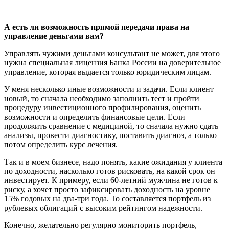
А есть ли возможность прямой передачи права на
управление деньгами вам?
Управлять чужими деньгами консультант не может, для этого
нужна специальная лицензия Банка России на доверительное
управление, которая выдается только юридическим лицам.
У меня несколько иные возможности и задачи. Если клиент
новый, то сначала необходимо заполнить тест и пройти
процедуру инвестиционного профилирования, оценить
возможности и определить финансовые цели. Если
продолжить сравнение с медициной, то сначала нужно сдать
анализы, провести диагностику, поставить диагноз, а только
потом определить курс лечения.
Так и в моем бизнесе, надо понять, какие ожидания у клиента
по доходности, насколько готов рисковать, на какой срок он
инвестирует. К примеру, если 60-летний мужчина не готов к
риску, а хочет просто зафиксировать доходность на уровне
15% годовых на два-три года. То составляется портфель из
рублевых облигаций с высоким рейтингом надежности.
Конечно, желательно регулярно мониторить портфель,