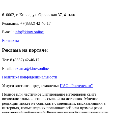
610002, г. Киров, ул. Орловская 37, 4 этаж
Редакция: +7(8332) 42-46-17
E-mail:
info@kirov.online
Контакты
Реклама на портале:
Тел: 8 (8332) 42-46-12
Email:
reklama@kirov.online
Политика конфиденциальности
Услуги хостинга предоставлены:
ПАО "Ростелеком"
Полное или частичное цитирование материалов сайта
возможно только с гиперссылкой на источник. Мнение
редакции может не совпадать с мнениями, высказанными в
интервью, комментариях пользователей или прямой речи
персонажей публикаций. Редакция не несёт ответственности