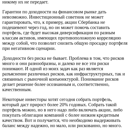
никому их не передает.
Гарантии по доходности на финансовом рынке дать
невозможно. Инвестиционный советник не может
гарантировать, что, к примеру, акции Сбербанка не
подешевеют через год, но он может помочь составить
портфель, где будет высокая диверсификация по разным
классам активов, имеющих противоположную корреляцию
между собой, что позволит снизить общую просадку портфеля
при негативном сценарии.
Доходности без риска не бывает. Проблема в том, что рисков
много и они разнообразны, и далеко не все эти риски
понимают. И одной из моих задач как раз является
разъяснение различных рисков, как инфраструктурных, так и
связанных с рыночной конъюнктурой. Понимание рисков
делает решение более осознанным и, соответственно,
качественным.
Некоторые инвесторы хотят сегодня собрать портфель,
который даст прирост более 20% годовых. Собрать такой
портфель можно, но в него надо либо включать акции, либо
покупать облигации компаний с более низким кредитным
качеством. Вот и получается, что необходимо выдерживать
баланс между надежно, но мало, или рискованно, но много.