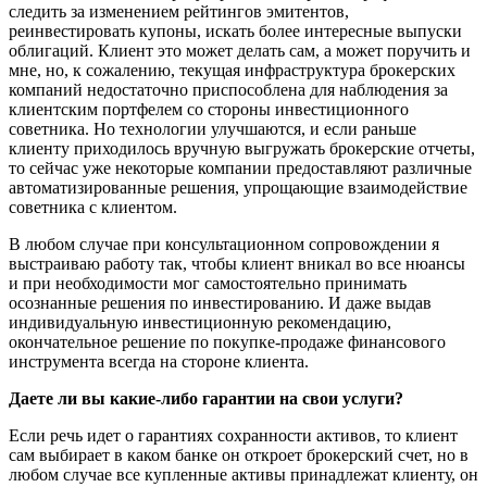
следить за изменением рейтингов эмитентов,
реинвестировать купоны, искать более интересные выпуски
облигаций. Клиент это может делать сам, а может поручить и
мне, но, к сожалению, текущая инфраструктура брокерских
компаний недостаточно приспособлена для наблюдения за
клиентским портфелем со стороны инвестиционного
советника. Но технологии улучшаются, и если раньше
клиенту приходилось вручную выгружать брокерские отчеты,
то сейчас уже некоторые компании предоставляют различные
автоматизированные решения, упрощающие взаимодействие
советника с клиентом.
В любом случае при консультационном сопровождении я
выстраиваю работу так, чтобы клиент вникал во все нюансы
и при необходимости мог самостоятельно принимать
осознанные решения по инвестированию. И даже выдав
индивидуальную инвестиционную рекомендацию,
окончательное решение по покупке-продаже финансового
инструмента всегда на стороне клиента.
Даете ли вы какие-либо гарантии на свои услуги?
Если речь идет о гарантиях сохранности активов, то клиент
сам выбирает в каком банке он откроет брокерский счет, но в
любом случае все купленные активы принадлежат клиенту, он