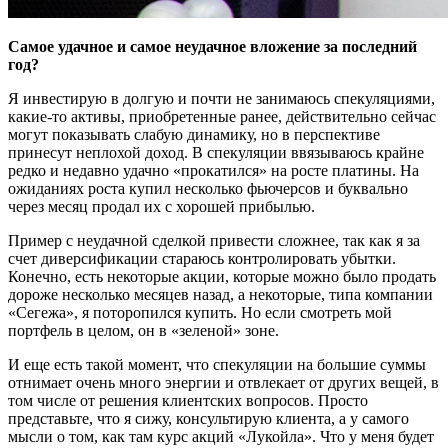
Самое удачное и самое неудачное вложение за последний
год?
Я инвестирую в долгую и почти не занимаюсь спекуляциями,
какие-то активы, приобретенные ранее, действительно сейчас
могут показывать слабую динамику, но в перспективе
принесут неплохой доход. В спекуляции ввязываюсь крайне
редко и недавно удачно «прокатился» на росте платины. На
ожиданиях роста купил несколько фьючерсов и буквально
через месяц продал их с хорошей прибылью.
Пример с неудачной сделкой привести сложнее, так как я за
счет диверсификации стараюсь контролировать убытки.
Конечно, есть некоторые акции, которые можно было продать
дороже несколько месяцев назад, а некоторые, типа компании
«Сегежа», я поторопился купить. Но если смотреть мой
портфель в целом, он в «зеленой» зоне.
И еще есть такой момент, что спекуляции на большие суммы
отнимает очень много энергии и отвлекает от других вещей, в
том числе от решения клиентских вопросов. Просто
представьте, что я сижу, консультирую клиента, а у самого
мысли о том, как там курс акций «Лукойла». Что у меня будет