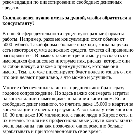
рекомендации по инвестированию свободных денежных
средств.
Сколько денег нужно иметь за душой, чтобы обратиться к
консультанту?
В нашей сфере деятельности существуют разные форматы
работы. Например, разовые консультации стоят обычно от
5000 рублей. Такой формат больше подходит, когда на руках
есть некоторая сумма денежных средств, хочется ей правильно
распорядиться. В рамках такой встречи я могу рассказать об
имеющихся финансовых инструментах, рисках, которые они
за собой влекут, а также о преимуществах, которые они
имеют. Тем, кто уже инвестируют, будет полезно узнать о том,
что они делают правильно, а что можно и улучшить.
Многие обеспеченные клиенты предпочитают брать сразу
годовое сопровождение. Но здесь важно соизмерять затраты
на консультации с имеющимся в наличии капиталом. Если
свободных денег немного, то платить даже 15.000 в квартал за
консультации не очень-то разумно. А вот когда у тебя капитал
10, 30 или даже 100 миллионов, а такие люди в Кирове есть, и
их немало, то для них профессиональные услуги консультанта
очень выгодны, так как позволяют одновременно больше
зарабатывать и при этом экономить свое время.