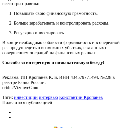
всего три правила:
Повышать свою финансовую грамотность.
Больше зарабатывать и контролировать расходы.
Регулярно инвестировать.
В конце необходимо соблюсти формальность и в очередной
раз предупредить о возможных убытках, связанных с
совершением операций на финансовых рынках.
Спасибо за интересную и познавательную беседу!
Реклама. ИП Кропанев К. Б. ИНН 434579771494. №228 в
реестре Банка России.
erid: 2VtzquveGmu
Тэги:
инвестиции
интервью
Константин Кропанев
Поделиться публикацией