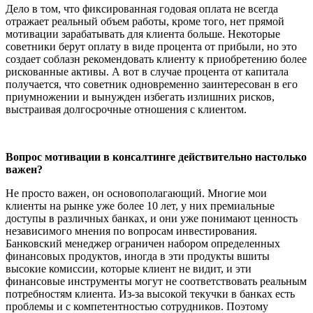
Дело в том, что фиксированная годовая оплата не всегда
отражает реальный объем работы, кроме того, нет прямой
мотивации зарабатывать для клиента больше. Некоторые
советники берут оплату в виде процента от прибыли, но это
создает соблазн рекомендовать клиенту к приобретению более
рискованные активы. А вот в случае процента от капитала
получается, что советник одновременно заинтересован в его
приумножении и вынужден избегать излишних рисков,
выстраивая долгосрочные отношения с клиентом.
Вопрос мотивации в консалтинге действительно настолько
важен?
Не просто важен, он основополагающий. Многие мои
клиенты на рынке уже более 10 лет, у них премиальные
доступы в различных банках, и они уже понимают ценность
независимого мнения по вопросам инвестирования.
Банковский менеджер ограничен набором определенных
финансовых продуктов, иногда в эти продукты вшиты
высокие комиссии, которые клиент не видит, и эти
финансовые инструменты могут не соответствовать реальным
потребностям клиента. Из-за высокой текучки в банках есть
проблемы и с компетентностью сотрудников. Поэтому