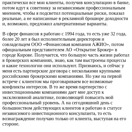
практически все мои клиенты, получив консультацию в банке,
потом идут к советнику за независимым профессиональным
мнением, чтобы я подсветил потенциальные риски, показал
реальные, а не написанные в рекламной брошюре доходности
и, возможно, предложил альтернативные варианты.
В сфере финансов я работаю с 1994 года, то есть уже 32 года,
более 20 лет я был исполнительным директором и
совладельцем ООО «Финансовая компания АЖИО», потом
официальным представителем АО «Открытие Брокер» в
городе Кирове. Получается, что большую часть жизни работал
в брокерских компаниях, знаю, как там выстроены процессы
и какие технологии они используют. Признаюсь, и сейчас у
меня есть партнерские договора с несколькими крупными
российскими брокерскими компаниями. Но уже на первой
встрече с клиентом мы проговариваем все возможные
конфликты интересов. В то же время партнерство с
инвестиционными компаниями дает мне доступ к
эксклюзивной аналитике, позволяющей повысить мой
профессиональный уровень. А на сегодняшний день с
большинством действующих клиентов я работаю в статусе
независимого инвестиционного консультанта, то есть
вознаграждение получаю только от клиента, выступая на его
стороне.