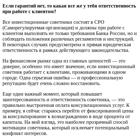
Если гарантий нет, то какая все же у тебя ответственность
при работе с клиентом?
Все инвестиционные советники состоят в СРО
(Саморегулируемая организация) и должны при работе с
клиентом выполнять не только требования Банка России, но и
соблюдать положения различных регламентов и инструкций.
В некоторых случаях предусмотрена и прямая юридическая
ответственность в рамках действующего законодательства.
На финансовом рынке одна из главных ценностей — это
доверие, особенно это имеет значение, если инвестиционный
советник работает с клиентами, проживающими в одном
городе. Одна серьезная ошибка — и профессиональную
репутацию будет очень сложно восстановить.
Еще один важный момент, который повышает
заинтересованность и ответственность советника, — это
правильно выстроенная оплата консультационных услуг. К
примеру, я сейчас стараюсь перейти от фиксированной цены
за консультирование к вознаграждению в виде процента от
капитала. На мой взгляд, это наиболее прозрачный способ
мотивации советника, который исключает потенциальный
конфликт интересов.