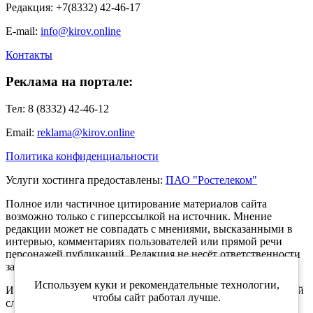
Редакция: +7(8332) 42-46-17
E-mail:
info@kirov.online
Контакты
Реклама на портале:
Тел: 8 (8332) 42-46-12
Email:
reklama@kirov.online
Политика конфиденциальности
Услуги хостинга предоставлены:
ПАО "Ростелеком"
Полное или частичное цитирование материалов сайта
возможно только с гиперссылкой на источник. Мнение
редакции может не совпадать с мнениями, высказанными в
интервью, комментариях пользователей или прямой речи
персонажей публикаций. Редакция не несёт ответственности
за текст комментариев читателей.
Используем куки и рекомендательные технологии,
Интернет-портал Kirov.online зарегистрирован в Федеральной
чтобы сайт работал лучше.
службе по надзору в сфере связи, информационных