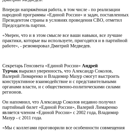
Впереди напряжённая работа, в том числе - по реализации
народной программы «Единой России» и задач, поставленных
Президентом страны в условиях проведения СВО, отметил
Председатель партии.
«Уверен, что и в этом смысле все ваши навыки, все лучшие
практики, которые вы используете, пригодятся и в партийной
работе», - резюмировал Дмитрий Медведев.
Секретарь Генсовета «Единой России»
Андрей
Турчак
выразил уверенность, что Александр Соколов,
Валерий Лимаренко и Владимир Мазур смогут выстроить
конструктивное взаимодействие и с представительными
органами власти, и с общественно-политическими силами
регионов.
Он напомнил, что Александр Соколов недавно получил
партийный билет «Единой России», Валерий Лимаренко
является членом «Единой России» с 2002 года, Владимир
Мазур - с 2011 года.
«Мы с коллегами проговорили все особенности совмещения