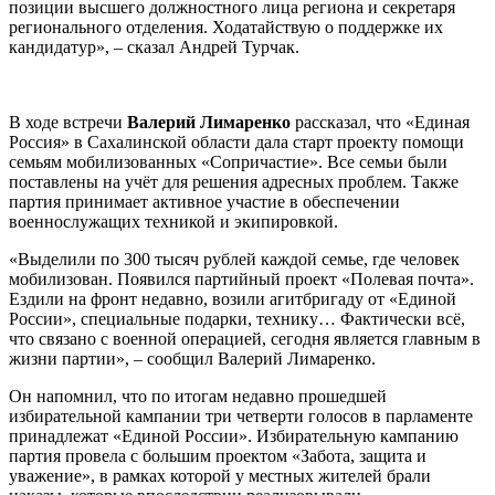
позиции высшего должностного лица региона и секретаря
регионального отделения. Ходатайствую о поддержке их
кандидатур», – сказал Андрей Турчак.
В ходе встречи
Валерий Лимаренко
рассказал, что «Единая
Россия» в Сахалинской области дала старт проекту помощи
семьям мобилизованных «Сопричастие». Все семьи были
поставлены на учёт для решения адресных проблем. Также
партия принимает активное участие в обеспечении
военнослужащих техникой и экипировкой.
«Выделили по 300 тысяч рублей каждой семье, где человек
мобилизован. Появился партийный проект «Полевая почта».
Ездили на фронт недавно, возили агитбригаду от «Единой
России», специальные подарки, технику… Фактически всё,
что связано с военной операцией, сегодня является главным в
жизни партии», – сообщил Валерий Лимаренко.
Он напомнил, что по итогам недавно прошедшей
избирательной кампании три четверти голосов в парламенте
принадлежат «Единой России». Избирательную кампанию
партия провела с большим проектом «Забота, защита и
уважение», в рамках которой у местных жителей брали