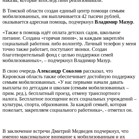
наказы, которые впоследствии реализовывали.
В Томской области создан единый центр помощи семьям
мобилизованных, им выплачивается 42 тысячи рублей,
оказывается адресная помощь, подчеркнул
Владимир Мазур
.
«Также в помощь идёт оплата детских садов, школьное
питание. Создана «горячая линия», за каждым закреплён
социальный работник либо волонтёр. Личный телефон у меня
точно также работает, поступают звонки. Создан
благотворительный фонд с целью поддержки семей
мобилизованных», – подчеркнул Владимир Мазур.
В свою очередь
Александр Соколов
рассказал, что
Кировская область также обеспечивает достойную поддержку
семьям мобилизованных. «У нас первыми начали давать
выплаты по детсадам и школам (семьям мобилизованных –
прим. ред.), бесплатный проезд, отмену транспортного
налога. Бесплатное посещение всех социальных учреждений –
культуры, спорта, образования. За каждой семьей, которая
пожелает, закрепляем социального работника», - отметил он.
В заключение встречи Дмитрий Медведев подчеркнул, что
именно максимальное внимание к мобилизованным и их