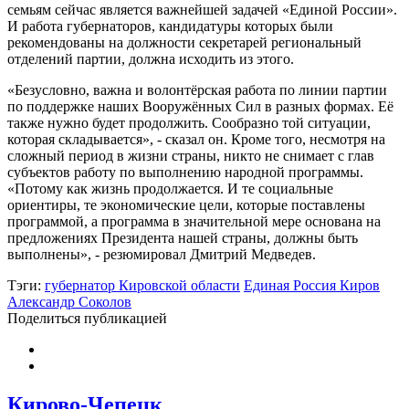
семьям сейчас является важнейшей задачей «Единой России».
И работа губернаторов, кандидатуры которых были
рекомендованы на должности секретарей региональный
отделений партии, должна исходить из этого.
«Безусловно, важна и волонтёрская работа по линии партии
по поддержке наших Вооружённых Сил в разных формах. Её
также нужно будет продолжить. Сообразно той ситуации,
которая складывается», - сказал он. Кроме того, несмотря на
сложный период в жизни страны, никто не снимает с глав
субъектов работу по выполнению народной программы.
«Потому как жизнь продолжается. И те социальные
ориентиры, те экономические цели, которые поставлены
программой, а программа в значительной мере основана на
предложениях Президента нашей страны, должны быть
выполнены», - резюмировал Дмитрий Медведев.
Тэги:
губернатор Кировской области
Единая Россия Киров
Александр Соколов
Поделиться публикацией
Кирово-Чепецк