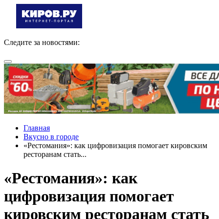
Следите за новостями:
Главная
Вкусно в городе
«Рестомания»: как цифровизация помогает кировским
ресторанам стать...
«Рестомания»: как
цифровизация помогает
кировским ресторанам стать