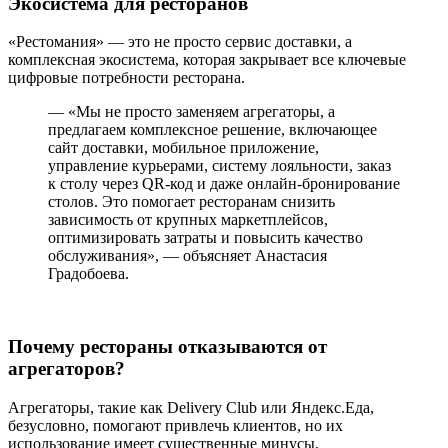
Экосистема для ресторанов
«Рестомания» — это не просто сервис доставки, а
комплексная экосистема, которая закрывает все ключевые
цифровые потребности ресторана.
— «Мы не просто заменяем агрегаторы, а
предлагаем комплексное решение, включающее
сайт доставки, мобильное приложение,
управление курьерами, систему лояльности, заказ
к столу через QR-код и даже онлайн-бронирование
столов. Это помогает ресторанам снизить
зависимость от крупных маркетплейсов,
оптимизировать затраты и повысить качество
обслуживания», — объясняет Анастасия
Градобоева.
Почему рестораны отказываются от
агрегаторов?
Агрегаторы, такие как Delivery Club или Яндекс.Еда,
безусловно, помогают привлечь клиентов, но их
использование имеет существенные минусы.