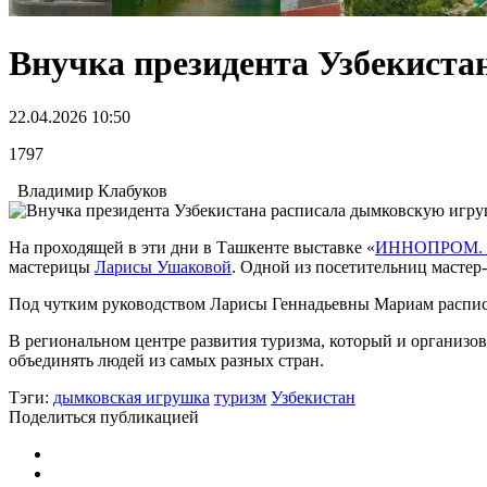
Внучка президента Узбекист
22.04.2026 10:50
1797
Владимир Клабуков
На проходящей в эти дни в Ташкенте выставке «
ИННОПРОМ. Ц
мастерицы
Ларисы Ушаковой
. Одной из посетительниц мастер
Под чутким руководством Ларисы Геннадьевны Мариам расписа
В региональном центре развития туризма, который и организо
объединять людей из самых разных стран.
Тэги:
дымковская игрушка
туризм
Узбекистан
Поделиться публикацией