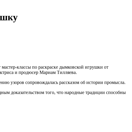
ушку
т мастер-классы по раскраске дымковской игрушки от
 актриса и продюсер Мариам Тилляева.
нию узоров сопровождалась рассказом об истории промысла.
ядным доказательством того, что народные традиции способны