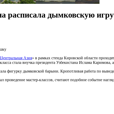
ана расписала дымковскую игр
ентральная Азия
» в рамках стенда Кировской области проходя
-класса стала внучка президента Узбекистана Ислама Каримова,
ла фигурку дымковской барыни. Кропотливая работа по выведе
вал проведение мастер-классов, считают подобное событие нагл