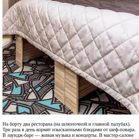
На борту два ресторана (на шлюпочной и главной палубах).
Три раза в день кормят изысканными блюдами от шеф-повара.
В лаундж-баре — живая музыка и концерты. В мастер-салоне