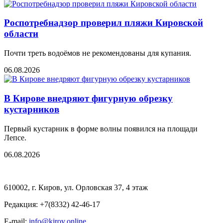
Роспотребнадзор проверил пляжи Кировской
области
Почти треть водоёмов не рекомендованы для купания.
06.08.2026
В Кирове внедряют фигурную обрезку
кустарников
Первый кустарник в форме волны появился на площади
Лепсе.
06.08.2026
610002, г. Киров, ул. Орловская 37, 4 этаж
Редакция: +7(8332) 42-46-17
E-mail:
info@kirov.online