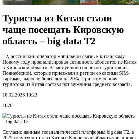
Туристы из Китая стали
чаще посещать Кировскую
область – big data T2
T2, российский оператор мобильной связи, к китайскому
Новому году проанализировал активность абонентов из Китая
в Кировской области. За минувший год число туристов из
Поднебесной, которые приезжали в регион со своими SIM-
картами, выросло более чем на 20%. При этом основу
турпотока из Китая составляют мужчины среднего возраста.
18.02.2026 10:23
1076
Согласно данным геоаналитической платформы big data T2, в
2025 году турпоток из Китая в Кировскую область увеличился