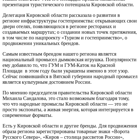
презентация туристического потенциала Кировской области.
Делегация Кировской области рассказала о развитии в
регионе инфраструктуры гостеприимства: открывающих свои
двери отелях, появляющихся в регионе ресторанах и
создаваемых маршрутах; о создании новых точек притяжения,
в том числе по нацпроекту «Туризм и гостеприимство», о
продвижении уникальных брендов.
Самым известным брендом нашего региона является
национальный промысел дымковская игрушка. Популярности
ему добавило то, что ГУМ и ГУМ-Каток на Красной
Площади в этом году были украшены именно в этот узор.
Сейчас появившийся в Вятской губернии народный промысел
является культурным достоянием России.
По мнению председателя правительства Кировской области
Михаила Сандалова, это стало возможным благодаря тому,
что что народные промыслы Кировской области — это не
просто экспонаты, а живая энергия, которая интегрируется в
современные форматы.
Есть у Кировской области и другие бренды. Для продвижения
образа региона зарегистрированы товарные знаки «Ворота
Русского Севера», «Киров – столица рассветов России»,