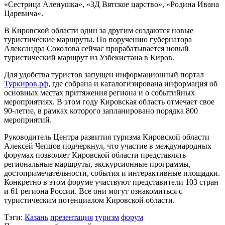
«Сестрица Аленушка», «3Д Вятское царство», «Родина Ивана
Царевича».
В Кировской области один за другим создаются новые
туристические маршруты. По поручению губернатора
Александра Соколова сейчас прорабатывается новый
туристический маршрут из Узбекистана в Киров.
Для удобства туристов запущен информационный портал
Туркиров.рф
, где собрана и каталогизирована информация об
основных местах притяжения региона и о событийных
мероприятиях. В этом году Кировская область отмечает свое
90-летие, в рамках которого запланировано порядка 800
мероприятий.
Руководитель Центра развития туризма Кировской области
Алексей Чепцов подчеркнул, что участие в международных
форумах позволяет Кировской области представлять
региональные маршруты, экскурсионные программы,
достопримечательности, события и интерактивные площадки.
Конкретно в этом форуме участвуют представители 103 стран
и 61 региона России. Все они могут ознакомиться с
туристическим потенциалом Кировской области.
Тэги:
Казань
презентация
туризм
форум