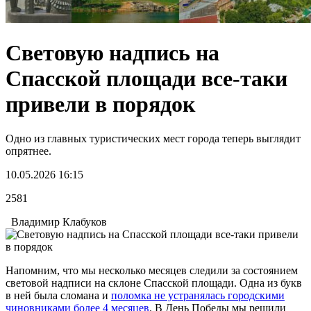
Световую надпись на
Спасской площади все-таки
привели в порядок
Одно из главных туристических мест города теперь выглядит
опрятнее.
10.05.2026 16:15
2581
Владимир Клабуков
Напомним, что мы несколько месяцев следили за состоянием
световой надписи на склоне Спасской площади. Одна из букв
в ней была сломана и
поломка не устранялась городскими
чиновниками более 4 месяцев
. В День Победы мы решили