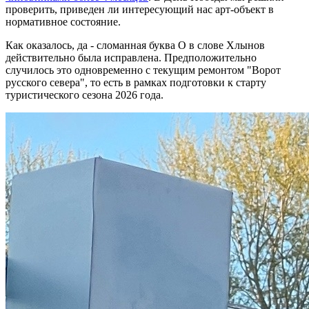
проверить, приведен ли интересующий нас арт-объект в
нормативное состояние.
Как оказалось, да - сломанная буква О в слове Хлынов
действительно была исправлена. Предположительно
случилось это одновременно с текущим ремонтом "Ворот
русского севера", то есть в рамках подготовки к старту
туристического сезона 2026 года.