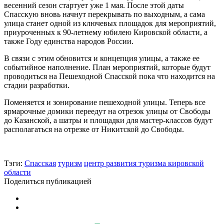
весенний сезон стартует уже 1 мая. После этой даты
Спасскую вновь начнут перекрывать по выходным, а сама
улица станет одной из ключевых площадок для мероприятий,
приуроченных к 90-летнему юбилею Кировской области, а
также Году единства народов России.
В связи с этим обновится и концепция улицы, а также ее
событийное наполнение. План мероприятий, которые будут
проводиться на Пешеходной Спасской пока что находится на
стадии разработки.
Поменяется и зонирование пешеходной улицы. Теперь все
ярмарочные домики переедут на отрезок улицы от Свободы
до Казанской, а шатры и площадки для мастер-классов будут
располагаться на отрезке от Никитской до Свободы.
Тэги:
Спасская
туризм
центр развития туризма кировской
области
Поделиться публикацией