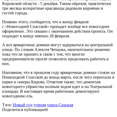
Кировской области - 5 декабря. Таким образом, практически
три месяца колоритные красавицы радовали кировчан и
гостей города.
Помимо этого, сообщается, что к концу февраля
с «Новогодней Спасской» пропадет вообще все новогоднее
оформление. Это связано с окончанием действия проекта. Он
подходит к концу именно 28 февраля.
А вот ярмарочные домики могут задержаться на центральной
улице. По словам Алексея Чепцова, окончательное решение
пока что не принято в связи с тем, что многие
предприниматели просят позволить продолжать работать в
них.
Напомним, что в прошлом году ярмарочные домики стояли на
Пешеходной Спасской до конца марта, после чего переехали в
парки и скверы Кирова. Отметим также, что демонтаж
новогоднего убранства полным ходом идет и на Театральной
площади. В настоящее время работники демонтируют
новогоднюю ель.
Тэги:
Новый год
туризм
улица Спаская
Поделиться публикацией