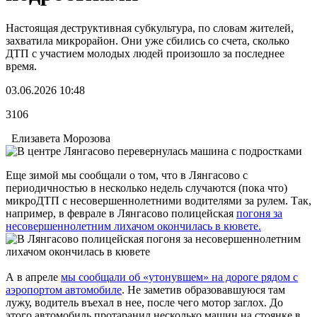
Настоящая деструктивная субкультура, по словам жителей,
захватила микрорайон. Они уже сбились со счета, сколько
ДТП с участием молодых людей произошло за последнее
время.
03.06.2026 10:48
3106
Елизавета Морозова
Еще зимой мы сообщали о том, что в Лянгасово с
периодичностью в несколько недель случаются (пока что)
микроДТП с несовершеннолетними водителями за рулем. Так,
например, в феврале в Лянгасово полицейская
погоня за
несовершеннолетним лихачом окончилась в кювете.
А в апреле
мы сообщали об «утонувшем» на дороге рядом с
аэропортом автомобиле
. Не заметив образовавшуюся там
лужу, водитель въехал в нее, после чего мотор заглох. До
этого автомобиль протаранил несколько машин на стоянке в