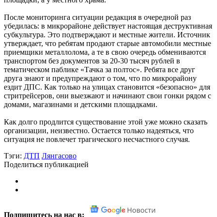
После мониторинга ситуации редакция в очередной раз
убедилась: в микрорайоне действует настоящая деструктивная
субкультура. Это подтверждают и местные жители. Источник
утверждает, что ребятам продают старые автомобили местные
приемщики металлолома, а те в свою очередь обмениваются
транспортом без документов за 20-30 тысяч рублей в
тематическом паблике «Тачка за полтос». Ребята все друг
друга знают и предупреждают о том, что по микрорайону
ездит ДПС. Как только на улицах становится «безопасно» для
стритрейсеров, они выезжают и начинают свои гонки рядом с
домами, магазинами и детскими площадками.
Как долго продлится существование этой уже можно сказать
организации, неизвестно. Остается только надеяться, что
ситуация не повлечет трагического несчастного случая.
Тэги:
ДТП
Лянгасово
Поделиться публикацией
Подпишитесь на нас в: