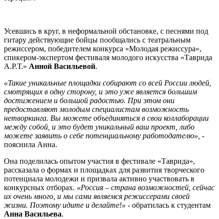
Усевшись в круг, в неформальной обстановке, с песнями под
гитару действующие бойцы пообщались с театральным
режиссером, победителем конкурса «Молодая режиссура»,
спикером-экспертом фестиваля молодого искусства «Таврида
А.Р.Т.»
Анной Васильевой
.
«Такие уникальные площадки собирают со всей России людей,
смотрящих в одну сторону, и это уже является большим
достижением и большой радостью. При этом они
предоставляют молодым специалистам возможность
нетворкинга. Вы можете объединяться в свои коллаборации
между собой, и это будет уникальный ваш проект, либо
можете заявить о себе потенциальному работодателю»,
-
пояснила Анна.
Она поделилась опытом участия в фестивале «Таврида»,
рассказала о формах и площадках для развития творческого
потенциала молодежи и призвала активно участвовать в
конкурсных отборах.
«Россия – страна возможностей, сейчас
их очень много, и мы сами являемся режиссерами своей
жизни. Поэтому идите и делайте!»
- обратилась к студентам
Анна Васильева
.