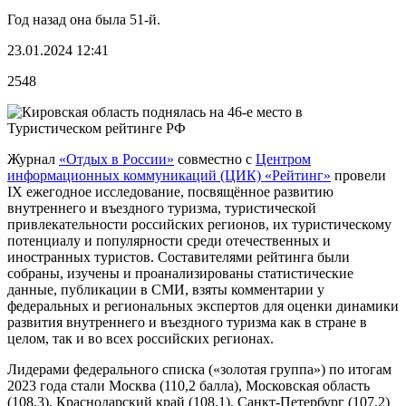
Год назад она была 51-й.
23.01.2024 12:41
2548
Журнал
«Отдых в России»
совместно с
Центром
информационных коммуникаций (ЦИК) «Рейтинг»
провели
IX ежегодное исследование, посвящённое развитию
внутреннего и въездного туризма, туристической
привлекательности российских регионов, их туристическому
потенциалу и популярности среди отечественных и
иностранных туристов. Составителями рейтинга были
собраны, изучены и проанализированы статистические
данные, публикации в СМИ, взяты комментарии у
федеральных и региональных экспертов для оценки динамики
развития внутреннего и въездного туризма как в стране в
целом, так и во всех российских регионах.
Лидерами федерального списка («золотая группа») по итогам
2023 года стали Москва (110,2 балла), Московская область
(108,3), Краснодарский край (108,1), Санкт-Петербург (107,2)