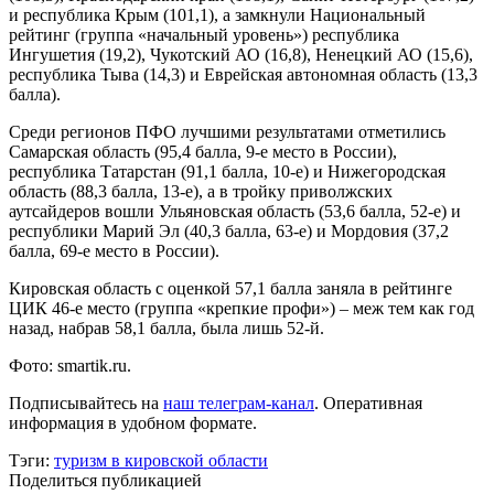
и республика Крым (101,1), а замкнули Национальный
рейтинг (группа «начальный уровень») республика
Ингушетия (19,2), Чукотский АО (16,8), Ненецкий АО (15,6),
республика Тыва (14,3) и Еврейская автономная область (13,3
балла).
Среди регионов ПФО лучшими результатами отметились
Самарская область (95,4 балла, 9-е место в России),
республика Татарстан (91,1 балла, 10-е) и Нижегородская
область (88,3 балла, 13-е), а в тройку приволжских
аутсайдеров вошли Ульяновская область (53,6 балла, 52-е) и
республики Марий Эл (40,3 балла, 63-е) и Мордовия (37,2
балла, 69-е место в России).
Кировская область с оценкой 57,1 балла заняла в рейтинге
ЦИК 46-е место (группа «крепкие профи») – меж тем как год
назад, набрав 58,1 балла, была лишь 52-й.
Фото: smartik.ru.
Подписывайтесь на
наш телеграм-канал
. Оперативная
информация в удобном формате.
Тэги:
туризм в кировской области
Поделиться публикацией