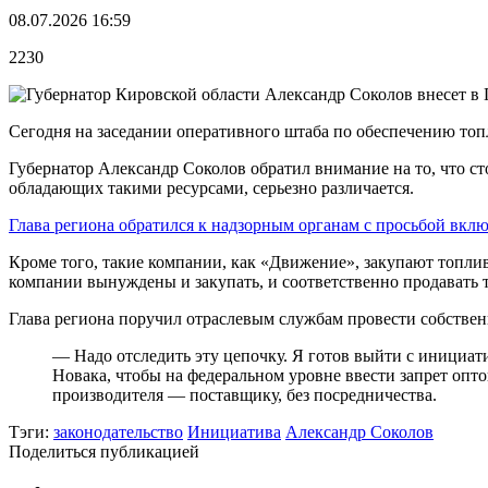
08.07.2026 16:59
2230
Сегодня на заседании оперативного штаба по обеспечению топ
Губернатор Александр Соколов обратил внимание на то, что 
обладающих такими ресурсами, серьезно различается.
Глава региона обратился к надзорным органам с просьбой вклю
Кроме того, такие компании, как «Движение», закупают топливо
компании вынуждены и закупать, и соответственно продавать 
Глава региона поручил отраслевым службам провести собствен
— Надо отследить эту цепочку. Я готов выйти с инициа
Новака, чтобы на федеральном уровне ввести запрет опт
производителя — поставщику, без посредничества.
Тэги:
законодательство
Инициатива
Александр Соколов
Поделиться публикацией