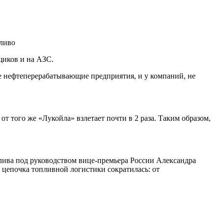
щиков и на АЗС.
е нефтеперерабатывающие предприятия, и у компаний, не
т того же «Лукойла» взлетает почти в 2 раза. Таким образом,
лива под руководством вице-премьера России Александра
 цепочка топливной логистики сократилась: от