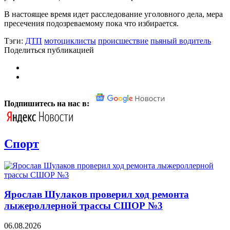
В настоящее время идет расследование уголовного дела, мера
пресечения подозреваемому пока что избирается.
Тэги:
ДТП
мотоциклисты
происшествие
пьяный водитель
Поделиться публикацией
Подпишитесь на нас в:
Спорт
Ярослав Шулаков проверил ход ремонта
лыжероллерной трассы СШОР №3
06.08.2026