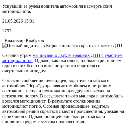
Уснувший за рулем водитель автомобиля насмерть сбил
мотоциклиста.
21.05.2026 15:31
2793
Владимир Клабуков
Сегодня утром
мы писали о двух вчерашних ДТП с участием
мотоциклистов
. Однако, как оказалось, их было три, причем
одно из них было по вине нетрезвого водителя со
смертельным исходом.
Согласно сообщению очевидцев, водитель китайского
автомобиля "Чери", управляя автомобилем в нетрезвом
состоянии, заснул и неожиданно для других выехал на
встречную полосу. В результате такого маневра в автомобиль
врезался мотоциклист. В результате столкновения
мотоциклист погиб. Осознав произошедшее, водитель
автомобиля решил скрыться с места происшествия, убежав на
своих двоих. Однако полицейские быстро отыскали
виновника рядом с местом происшествия.