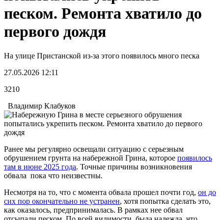
песком. Ремонта хватило до
первого дождя
На улице Пристанской из-за этого появилось много песка
27.05.2026 12:11
3210
Владимир Клабуков
Ранее мы регулярно освещали ситуацию с серьезным
обрушением грунта на набережной Грина, которое
появилось
там в июне 2025 года
. Точные причины возникновения
обвала пока что неизвестны.
Несмотря на то, что с момента обвала прошел почти год,
он до
сих пор окончательно не устранен
, хотя попытка сделать это,
как оказалось, предпринималась. В рамках нее обвал
отсыпали песком. По всей видимости, была надежда, что