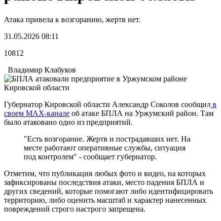
Атака привела к возгоранию, жертв нет.
31.05.2026 08:11
10812
Владимир Клабуков
Губернатор Кировской области Александр Соколов сообщил
в
своем MAX-канале
об атаке БПЛА на Уржумский район. Там
было атаковано одно из предприятий.
"Есть возгорание. Жертв и пострадавших нет. На
месте работают оперативные службы, ситуация
под контролем" - сообщает губернатор.
Отметим, что публикация любых фото и видео, на которых
зафиксированы последствия атаки, место падения БПЛА и
других сведений, которые помогают либо идентифицировать
территорию, либо оценить масштаб и характер нанесенных
повреждений строго настрого запрещена.