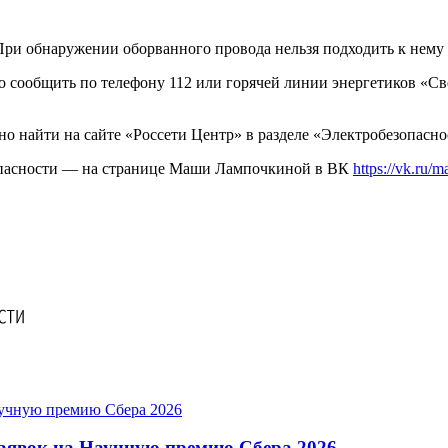
При обнаружении оборванного провода нельзя подходить к нему 
сообщить по телефону 112 или горячей линии энергетиков «Све
 найти на сайте «Россети Центр» в разделе «Электробезопасн
зопасности — на странице Маши Лампочкиной в ВК
https://vk.ru/
 заявок на Научную премию Сбера 2026