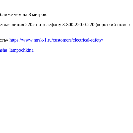
ближе чем на 8 метров.
тлая линия 220» по телефону 8-800-220-0-220 (короткий номер
ость»
https://www.mrsk-1.ru/customers/electrical-safety/
masha_lampochkina