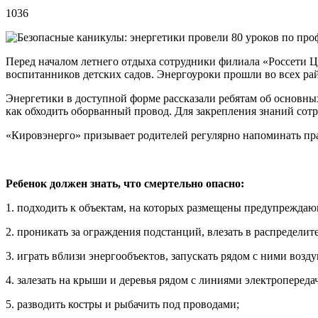
1036
Перед началом летнего отдыха сотрудники филиала «Россети Ц
воспитанников детских садов. Энергоуроки прошли во всех рай
Энергетики в доступной форме рассказали ребятам об основны
как обходить оборванный провод. Для закрепления знаний со
«Кировэнерго» призывает родителей регулярно напоминать пра
Ребенок должен знать, что смертельно опасно:
1. подходить к объектам, на которых размещены предупреждающ
2. проникать за ограждения подстанций, влезать в распредели
3. играть вблизи энергообъектов, запускать рядом с ними воз
4. залезать на крыши и деревья рядом с линиями электропереда
5. разводить костры и рыбачить под проводами;