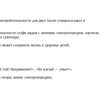
ектробезопасности для двух тысяч учащихся школ и
опасности селфи рядом с линиями электропередачи, научили,
ие сувениры.
 может сохранить жизнь и здоровье детей.
«Стой! Напряжение!», «Не влезай — убьет!»;
а опоры линии электропередачи;