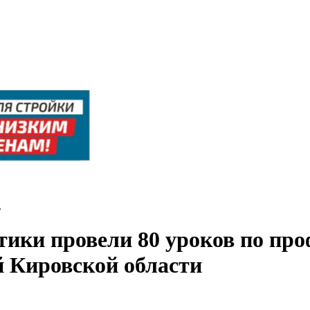
.
тики провели 80 уроков по пр
й Кировской области